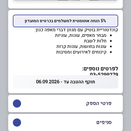
5% הנחה אוטומטית למשלמים בכרטיס המועדון
קונדטוריית בוטיק עם מגוון דברי מאפה כגון:
מבחר מאפים, עוגות, עוגיות
חלות לשבת
עוגות בחושות, עוגות קרות
קינוחים לאירועים ומסיבות
לפרטים נוספים:
03-5299279
תוקף ההטבה עד - 06.09.2026
פרטי הספק
050-7304848
|
03-5299279
סניפים