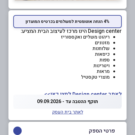
4% הנחה אוטומטית למשלמים בכרטיס המועדון
Design center הינו מרכז לעיצוב הבית המציע:
ריהוט משלים ואקססוריז
מזנונים
שלוחנות
כיסאות
ספות
ויטרינות
מראות
מוצרי טקסטיל
לאתר Design center לחצו כאן>>
תוקף ההטבה עד - 09.09.2026
לאתר בית העסק
פרטי הספק