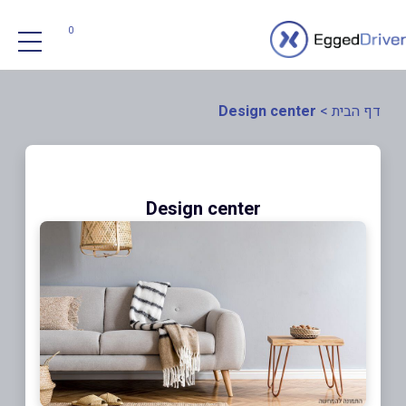
0
דף הבית
>
Design center
Design center