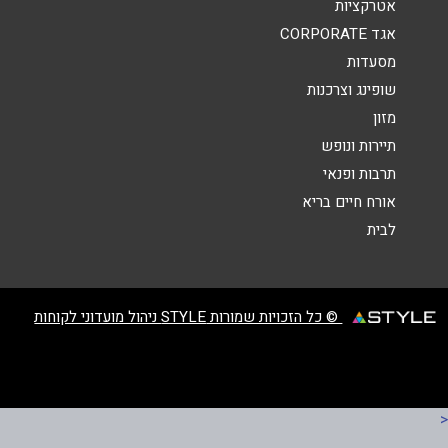
אטרקציות
הודעה
*
אגד CORPORATE
מסעדות
שופינג וצרכנות
מזון
תיירות ונופש
תרבות ופנאי
שליחה
אורח חיים בריא
לבית
© כל הזכויות שמורות STYLE ניהול מועדוני לקוחות
<