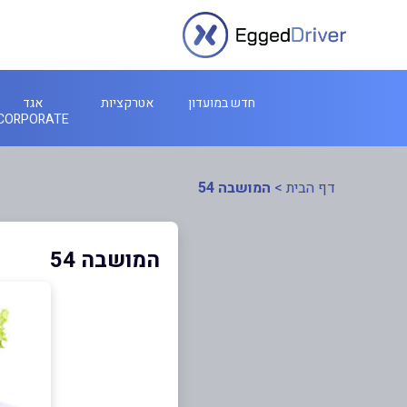
חדש במועדון
אטרקציות
אגד
CORPORATE
דף הבית
>
המושבה 54
המושבה 54