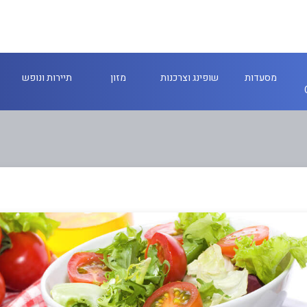
מסעדות
שופינג וצרכנות
מזון
תיירות ונופש