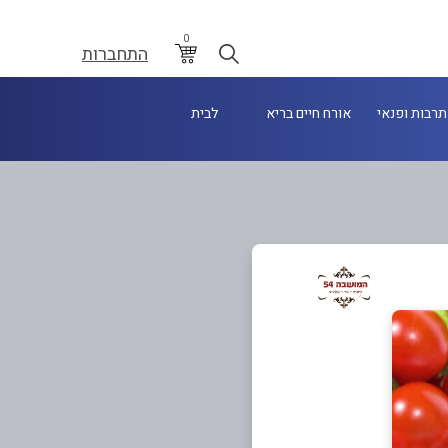
0
התחברות
תרבות ופנאי
אורח חיים בריא
לבית