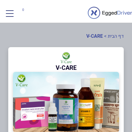
0
דף הבית
>
V-CARE
V-CARE