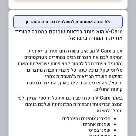
5% הנחה אוטומטית למשלמים בכרטיס המועדון
V-Care הוא מותג בריאות שהוקם במטרה להוריד
את יוקר המחיה בישראל.
אנו ב V-Care מביאים בשורה חברתית ובריאותית,
המיאה לכם את מוצרים רבים במחירים אטרקטיבים
ומקווים שיחד נוכל לחסוך למשפחות ישראליות מאות
מליוני שקלים כל שנה. כל מוצרי החברה מיוצרים
בפיקוח משרד הבריאות ב"מעבדות צמחי
מרפא", מהיצרנים הגדולים בארץ, המייצר גם עבור
קופות החולים.
באתר V-Care ריכזנו עבורכם את כל תוספי המזון, לפי
המצב הבריאותי והבחירות התזונתיות שלכם בניהם
תוכלו למצוא:
מוצרי ויטמינים ומינרלים
שמנים אתרים
שמני בסיס
מצחי מרפא