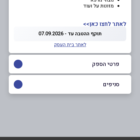
מזונות על ועוד
לאתר לחצו כאן>>
תוקף ההטבה עד - 07.09.2026
לאתר בית העסק
פרטי הספק
03-6040105
סניפים
באתר
בפייסבוק
פתח תקווה
בן ציון גליס 34
03-6040105
שם מלא
*