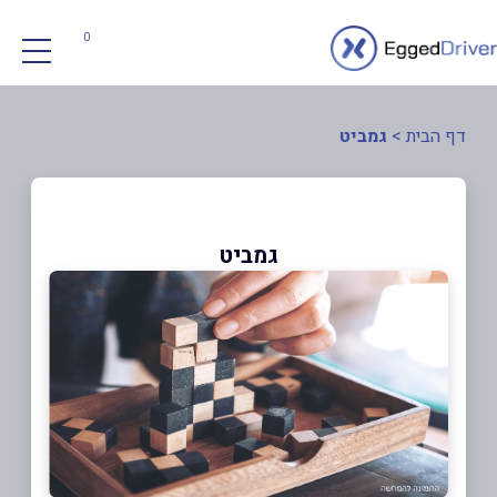
0
דף הבית
>
גמביט
גמביט