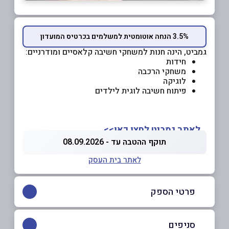
3.5% הנחה אוטומטית למשלמים בכרטיס המועדון
גמביט, הינה חנות למשחקי חשיבה קלאסיים ומודרניים:
חידות
משחקי הרכבה
לוגיקה
פיתוח חשיבה לוגית לילדים
לאתר גמביט לחצו כאן>>
תוקף ההטבה עד - 08.09.2026
לאתר בית העסק
פרטי הספק
058-7011879
|
03-6092671
סניפים