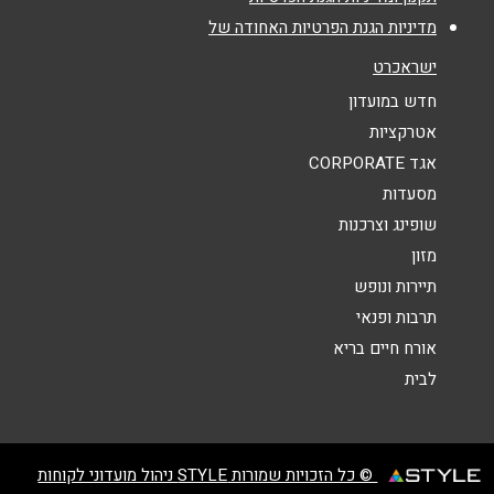
מדיניות הגנת הפרטיות האחודה של
נושא
*
ישראכרט
אנא חזרו אלי בקשר ל...
חדש במועדון
אטרקציות
הודעה
*
אגד CORPORATE
מסעדות
שופינג וצרכנות
מזון
תיירות ונופש
תרבות ופנאי
שליחה
אורח חיים בריא
לבית
© כל הזכויות שמורות STYLE ניהול מועדוני לקוחות