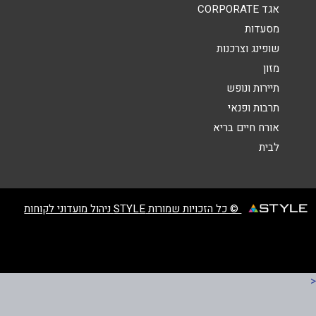
אגד CORPORATE
מסעדות
שופינג וצרכנות
מזון
שליחה
תיירות ונופש
תרבות ופנאי
אורח חיים בריא
לבית
© כל הזכויות שמורות STYLE ניהול מועדוני לקוחות
<