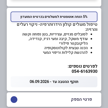
5% הנחה אוטומטית למשלמים בכרטיס המועדון
טיפול משלים קולון הידרותרפיה- ניקוי רעלים
והרזיה:
לסובלים מגזים, עציריות, בטן נפוחה וקשה
עודף משקל, קיבה ומעי רגיז, קנדידה,
הליקובקטר פילורי
הכנה טבעית לקולונוסקופיה
להרגשת קלילות וריפוי המעי
לפרטים נוספים:
054-6163930
תוקף ההטבה עד - 06.09.2026
פרטי הספק