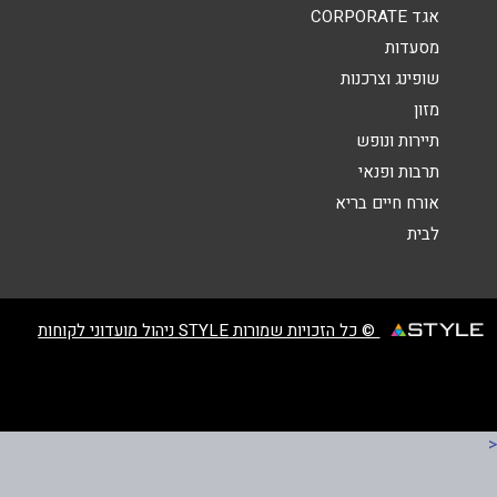
אגד CORPORATE
מסעדות
שופינג וצרכנות
מזון
שליחה
תיירות ונופש
תרבות ופנאי
אורח חיים בריא
לבית
© כל הזכויות שמורות STYLE ניהול מועדוני לקוחות
<