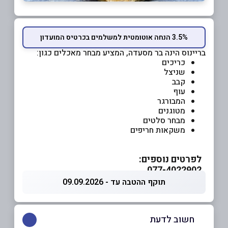
3.5% הנחה אוטומטית למשלמים בכרטיס המועדון
בריינוס הינה בר מסעדה, המציע מבחר מאכלים כגון:
כריכים
שניצל
קבב
עוף
המבורגר
מטוגנים
מבחר סלטים
משקאות חריפים
לפרטים נוספים:
077-4022902
תוקף ההטבה עד - 09.09.2026
חשוב לדעת