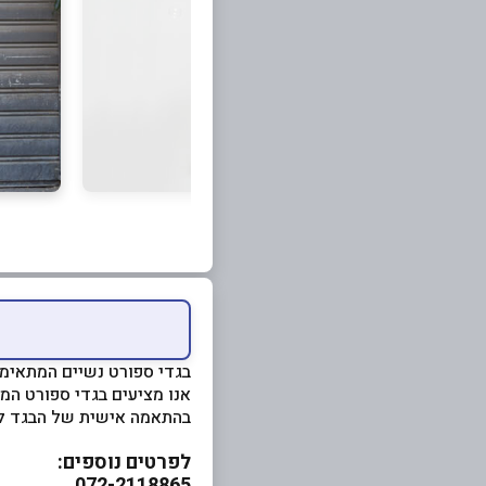
בגדי ספורט נשיים המתאימים
אנו מציעים בגדי ספורט המש
בהתאמה אישית של הבגד ל
לפרטים נוספים:
072-2118865