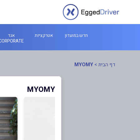
חדש במועדון
אטרקציות
אגד
CORPORATE
דף הבית
>
MYOMY
MYOMY