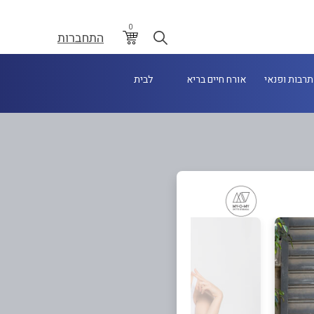
0
התחברות
תרבות ופנאי
אורח חיים בריא
לבית