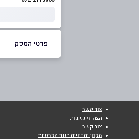
פרטי הספק
072-2118865
שם מלא
*
צור קשר
הצהרת נגישות
צור קשר
טלפון
*
תקנון ומדיניות הגנת הפרטיות