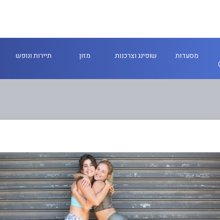
מסעדות
שופינג וצרכנות
מזון
תיירות ונופש