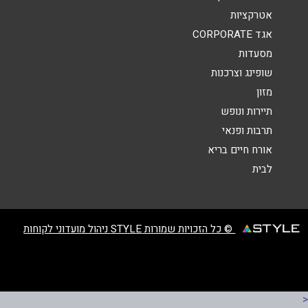
אטרקציות
אגד CORPORATE
מסעדות
שופינג וצרכנות
מזון
שליחה
תיירות ונופש
תרבות ופנאי
אורח חיים בריא
לבית
© כל הזכויות שמורות STYLE ניהול מועדוני לקוחות
<