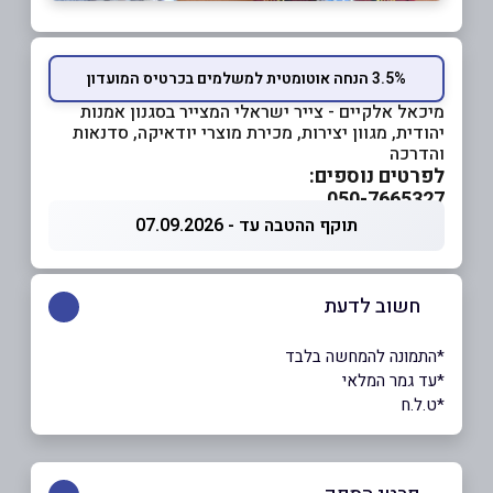
3.5% הנחה אוטומטית למשלמים בכרטיס המועדון
מיכאל אלקיים - צייר ישראלי המצייר בסגנון אמנות
יהודית, מגוון יצירות, מכירת מוצרי יודאיקה, סדנאות
והדרכה
לפרטים נוספים:
050-7665327
תוקף ההטבה עד - 07.09.2026
חשוב לדעת
*התמונה להמחשה בלבד
*עד גמר המלאי
*ט.ל.ח