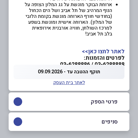
ארוחת הבוקר מוגשת על גג המלון הצופה על
הנוף המרהיב של תל אביב ושל הים הכחול
(בחודשי חורף הארוחה מוגשת בקומת הלובי
של המלון). הארוחה אישית ומוגשת בשפע
למרכז השולחן, חוויה אורבנית אירופאית
בלב תל אביב!
לאתר לחצו כאן>>
לפרטים והזמנות:
/ 03-6288886
03-6288888
תוקף ההטבה עד - 09.09.2026
לאתר בית העסק
פרטי הספק
03-6288888
|
03-6288886
סניפים
באתר
בפייסבוק
תל אביב יפו