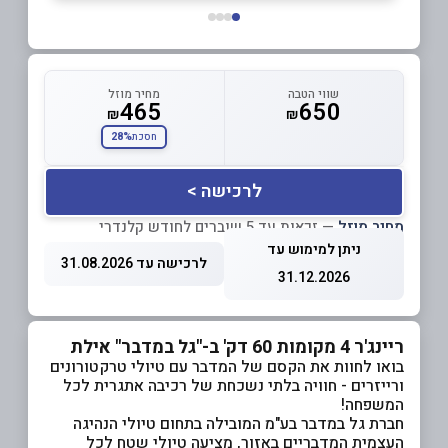
שווי הטבה
מחיר מוזל
465
650
₪
₪
28%
חסכת
לרכישה >
מחיר מוזל
— זכאות עד 5 שוברים לחודש קלנדרי
ניתן למימוש עד
לרכישה עד 31.08.2026
31.12.2026
ריינג'ר 4 מקומות 60 דק' ב-"גל במדבר" אילת
בואו לחוות את הקסם של המדבר עם טיולי טרקטורונים
ורייזרים - חוויה בלתי נשכחת של רכיבה אתגרית לכל
המשפחה!
חברת גל במדבר בע"מ המובילה בתחום טיולי הנהיגה
העצמית המדבריים באזור, מציעה טיולי שטח לכל