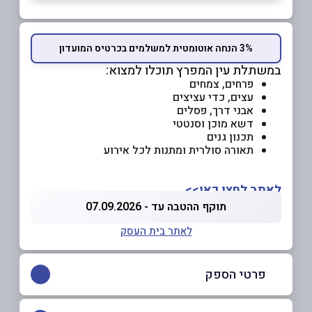
3% הנחה אוטומטית למשלמים בכרטיס המועדון
במשתלת עין המפרץ תוכלו למצוא:
פרחים, צמחים
עצים, כדי עציצים
אבני דרך, פסלים
דשא מוכן וסנטטי
תכנון גנים
תאורה סולרית ומתנות לכל אירוע
לאתר לחצו כאן>>
תוקף ההטבה עד - 07.09.2026
לאתר בית העסק
פרטי הספק
04-9852307