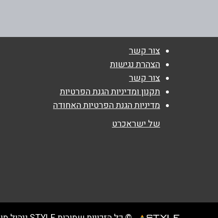
טלפון
*
08-6727092
נושא
*
צור קשר
אנא חזרו אלי בקשר ל...
הצהרת נגישות
צור קשר
הודעה
*
תקנון ומדיניות הגנת הפרטיות
מדיניות הגנת הפרטיות האחודה
של ישראכרט
© כל הזכויות שמורות STYLE ניהול מועדוני לקוחות