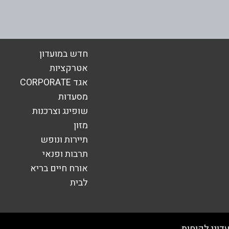
אימייל
*
חדש במועדון
אטרקציות
אגד CORPORATE
מסעדות
שופינג וצרכנות
מזון
תיירות ונופש
תרבות ופנאי
אורח חיים בריא
שליחה
לבית