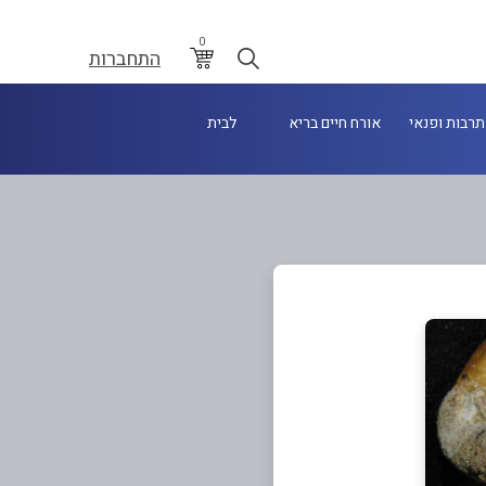
0
התחברות
תרבות ופנאי
אורח חיים בריא
לבית