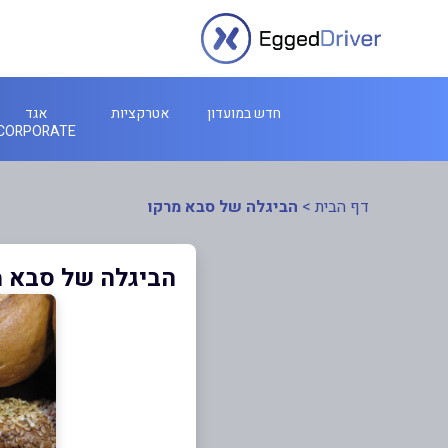
חדש במועדון
אטרקציות
אגד
CORPORATE
דף הבית
>
הביגלה של סבא מרקו
הביגלה של סבא מ