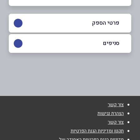
פרטי הספק
050-8568003
סניפים
טבריה
שם מלא
*
האבות 420
050-8568003
טלפון
*
צור קשר
אימייל
*
הצהרת נגישות
צור קשר
נושא
*
תקנון ומדיניות הגנת הפרטיות
מדיניות הגנת הפרטיות האחודה של