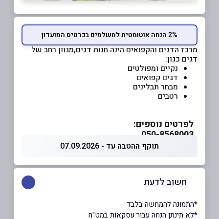
2% הנחה אוטומטית למשלמים בכרטיס המועדון
מרכז הדגים והקפואים הינה
חנות דגים,מגוון רחב של
דגים כגון:
נקיים ומפולטים
דגים קפואים
מבחר תבלינים
רטבים
לפרטים נוספים:
050-8568003
תוקף ההטבה עד - 07.09.2026
חשוב לדעת
*התמונה להמחשה בלבד
*לא תינתן הנחה עבור עסקאות במט"ח