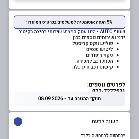
5% הנחה אוטומטית למשלמים בכרטיס המועדון
שטוף AUTO - הינו עסק המציע שירותי רחיצה בקיטור
ידני ושירותים נוספים כגון:
פוליש ווקס קריסטל
ליטוש פנסים
ניקוי ריפודים
הכנת רכב למכירה
קישוט רכב חתן כלה
לפרטים נוספים:
073-7277531
תוקף ההטבה עד - 08.09.2026
חשוב לדעת
*התמונה להמחשה בלבד