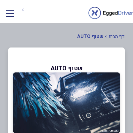
0
דף הבית
>
שטוף AUTO
שטוף AUTO