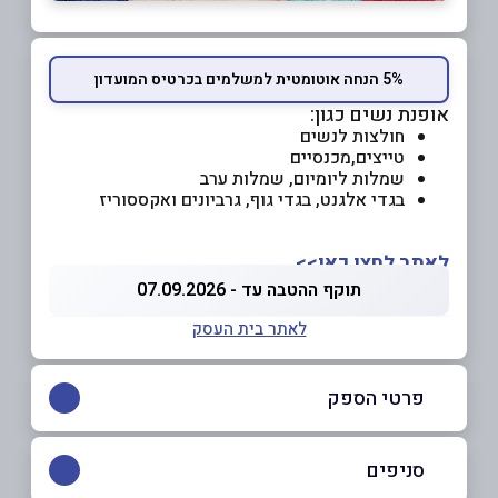
5% הנחה אוטומטית למשלמים בכרטיס המועדון
אופנת נשים כגון:
חולצות לנשים
טייצים,מכנסיים
שמלות ליומיום, שמלות ערב
בגדי אלגנט, בגדי גוף, גרביונים ואקססוריז
לאתר לחצו כאן>>
תוקף ההטבה עד - 07.09.2026
לאתר בית העסק
פרטי הספק
077-2171617
סניפים