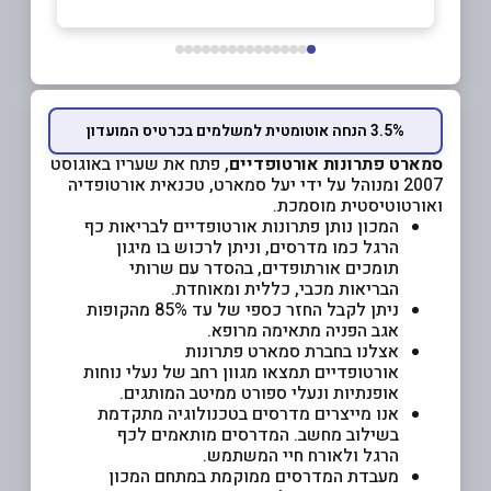
3.5% הנחה אוטומטית למשלמים בכרטיס המועדון
סמארט פתרונות אורטופדיים
, פתח את שעריו באוגוסט
2007 ומנוהל על ידי יעל סמארט, טכנאית אורטופדיה
ואורטוטיסטית מוסמכת.
המכון נותן פתרונות אורטופדיים לבריאות כף
הרגל כמו מדרסים, וניתן לרכוש בו מיגון
תומכים אורתופדים, בהסדר עם שרותי
הבריאות מכבי, כללית ומאוחדת.
ניתן לקבל החזר כספי של עד 85% מהקופות
אגב הפניה מתאימה מרופא.
אצלנו בחברת סמארט פתרונות
אורטופדיים תמצאו מגוון רחב של נעלי נוחות
אופנתיות ונעלי ספורט ממיטב המותגים.
אנו מייצרים מדרסים בטכנולוגיה מתקדמת
בשילוב מחשב. המדרסים מותאמים לכף
הרגל ולאורח חיי המשתמש.
מעבדת המדרסים ממוקמת במתחם המכון