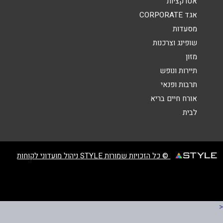
אטרקציות
אגד CORPORATE
מסעדות
שופינג וצרכנות
מזון
שליחה
תיירות ונופש
תרבות ופנאי
אורח חיים בריא
לבית
© כל הזכויות שמורות STYLE ניהול מועדוני לקוחות
<