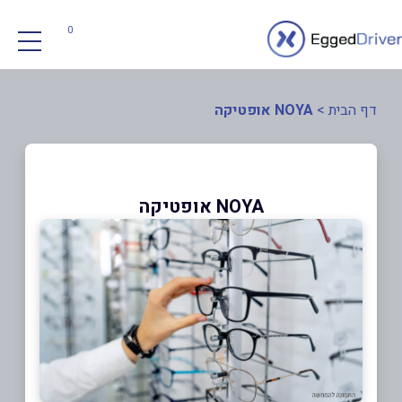
0
דף הבית
>
NOYA אופטיקה
NOYA אופטיקה