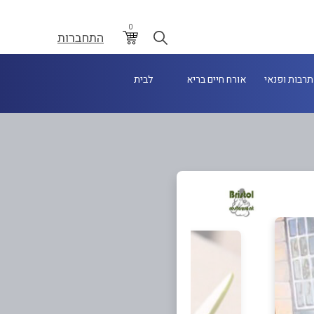
0
התחברות
תרבות ופנאי
אורח חיים בריא
לבית