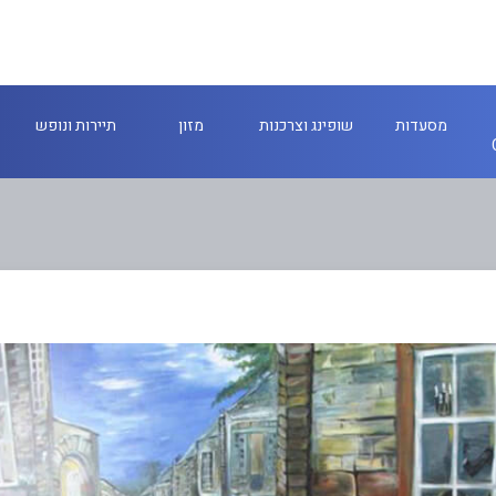
מסעדות
שופינג וצרכנות
מזון
תיירות ונופש