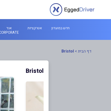
חדש במועדון
אטרקציות
אגד
CORPORATE
דף הבית
>
Bristol
Bristol