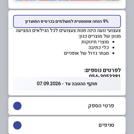
9% הנחה אוטומטית למשלמים בכרטיס המועדון
צעצועי נועה הינה חנות צעצועים לכל הגילאים המציעה
מגוון של מוצרים כגון:
מוצרי תינוקות
כלי כתיבה
מבחר גדול של אופניים
לפרטים נוספים:
054-3053381
תוקף ההטבה עד - 07.09.2026
פרטי הספק
054-3053382
|
054-3053381
סניפים