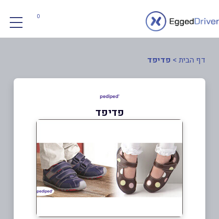
0
דף הבית
>
פדיפד
פדיפד