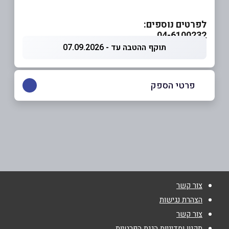
לפרטים נוספים:
04-6100232
תוקף ההטבה עד - 07.09.2026
פרטי הספק
04-6100232
שם מלא
*
צור קשר
טלפון
*
הצהרת נגישות
צור קשר
אימייל
*
תקנון ומדיניות הגנת הפרטיות