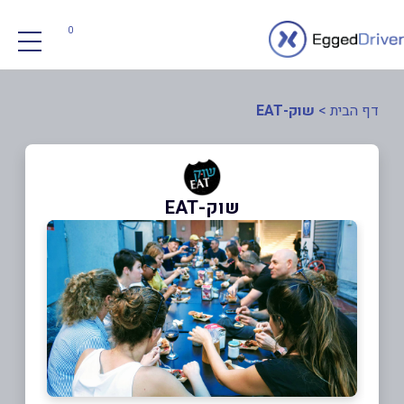
0
דף הבית
>
שוק-EAT
שוק-EAT