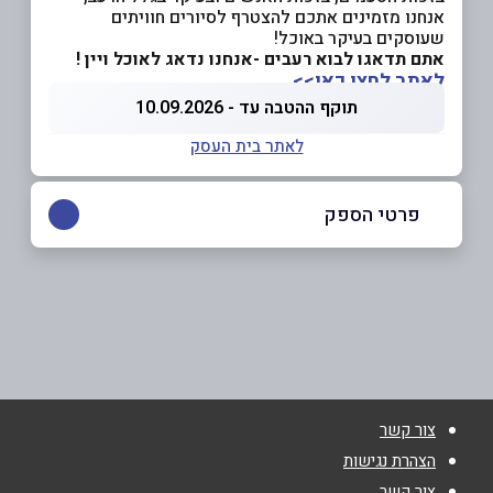
אנחנו מזמינים אתכם להצטרף לסיורים חוויתים
שעוסקים בעיקר באוכל!
אתם תדאגו לבוא רעבים -אנחנו נדאג לאוכל ויין !
לאתר לחצו כאן>>
תוקף ההטבה עד - 10.09.2026
לאתר בית העסק
פרטי הספק
072-3340390
באתר
בפייסבוק
צור קשר
שם מלא
*
הצהרת נגישות
צור קשר