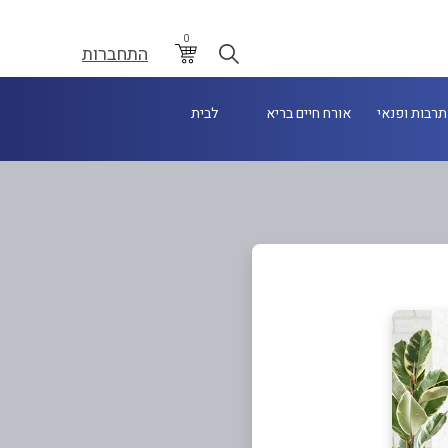
0
התחברות
תרבות ופנאי
אורח חיים בריא
לבית