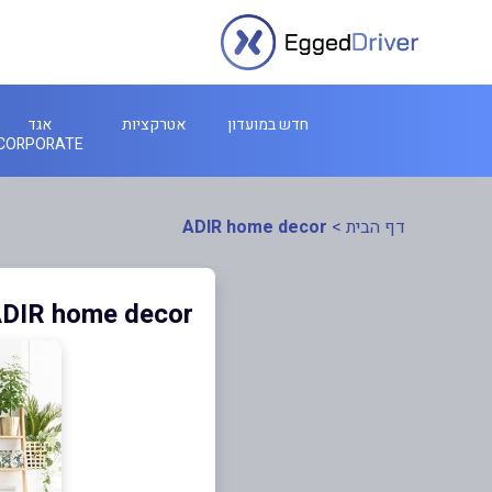
חדש במועדון
אטרקציות
אגד
CORPORATE
דף הבית
>
ADIR home decor
DIR home decor