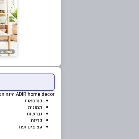
ADIR home decor הינה חנות ריהוט משלים ואקססוריז לבית:
כורסאות
תמונות
נברשות
כריות
עציצים ועוד