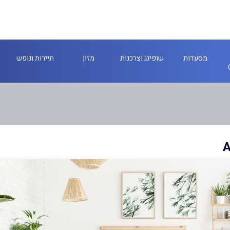
מסעדות
שופינג וצרכנות
מזון
תיירות ונופש
A