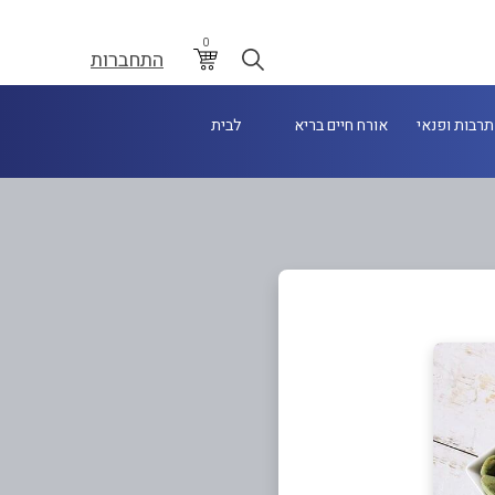
0
התחברות
תרבות ופנאי
אורח חיים בריא
לבית