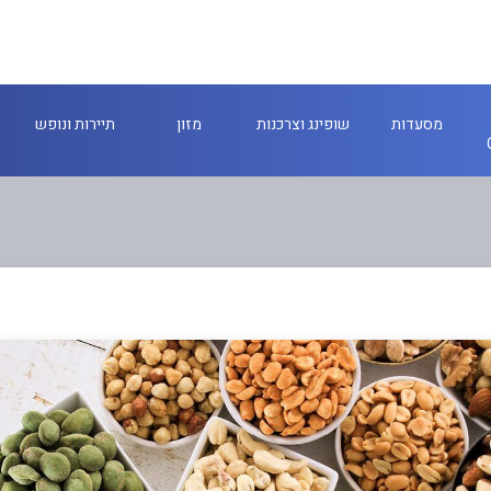
מסעדות
שופינג וצרכנות
מזון
תיירות ונופש