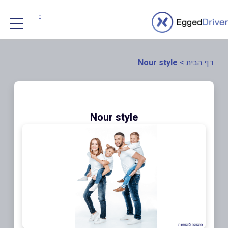
0
דף הבית
>
Nour style
Nour style