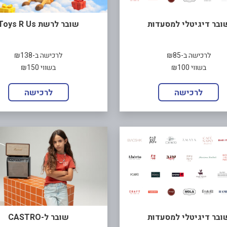
ובר דיגיטלי למסעדות
שובר לרשת Toys R Us
לרכישה ב-₪85
לרכישה ב-₪138
בשווי ₪100
בשווי ₪150
לרכישה
לרכישה
ובר דיגיטלי למסעדות
שובר ל-CASTRO