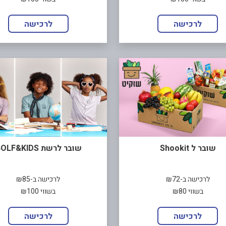
לרכישה
לרכישה
שובר ל Shookit
שובר לרשת GOLF&KIDS
לרכישה ב-₪72
לרכישה ב-₪85
בשווי ₪80
בשווי ₪100
לרכישה
לרכישה