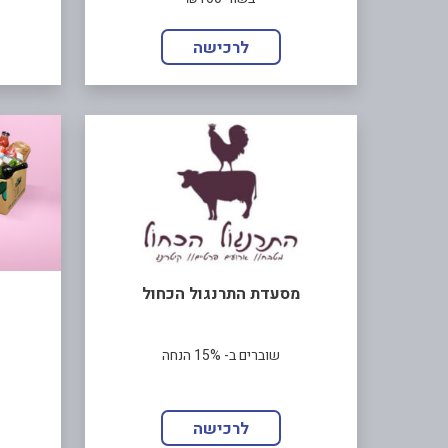
לרכישה
מסעדת התרנגול הכחול
שוברים ב- 15% הנחה
לרכישה