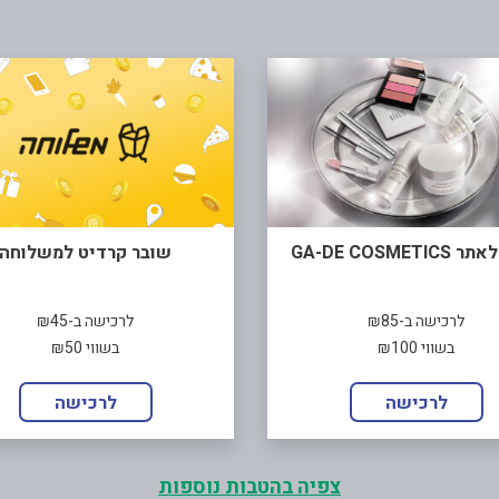
GA-DE COSMETI
שובר קרדיט למשלוחה
לרכישה ב-₪85
לרכישה ב-₪45
בשווי ₪100
בשווי ₪50
לרכישה
לרכישה
צפיה בהטבות נוספות