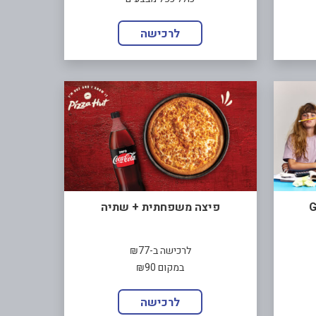
לרכישה
פיצה משפחתית + שתיה
לרכישה ב-₪77
במקום ₪90
לרכישה