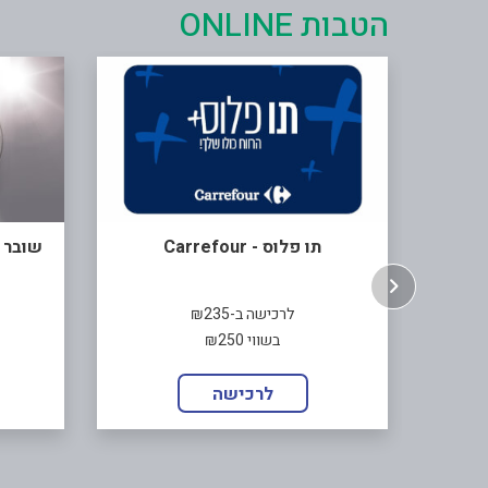
הטבות ONLINE
תו פלוס - Carrefour
שובר לאתר CS
לרכישה ב-₪235
בשווי ₪250
לרכישה