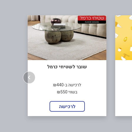
שובר לשטיחי כרמל
שובר ל
לרכישה ב-₪440
בשווי ₪550
לרכישה