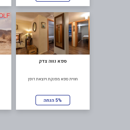
ספא נווה צדק
חווית ספא מפנקת ויוצאת דופן
5% הנחה