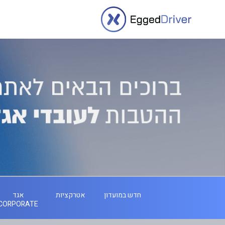
חדש במועדון
אטרקציות
אגד
CORPORATE