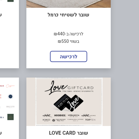
שובר לשטיחי כרמל
ש
לרכישה ב-₪440
בשווי ₪550
לרכישה
שובר LOVE CARD
ש