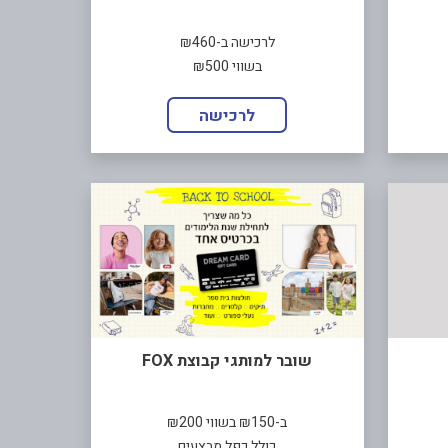
לרכישה ב-₪460
בשווי ₪500
לרכישה
שובר למותגי קבוצת FOX
ב-₪150 בשווי ₪200
כולל כפל מבצעים