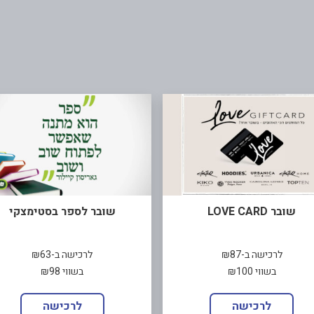
שובר LOVE CARD
שובר לספר בסטימצקי
לרכישה ב-₪87
לרכישה ב-₪63
בשווי ₪100
בשווי ₪98
לרכישה
לרכישה