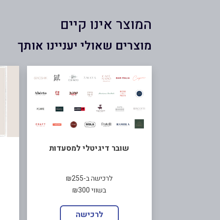
המוצר אינו קיים
מוצרים שאולי יעניינו אותך
שובר דיגיטלי למסעדות
לרכישה ב-₪255
בשווי ₪300
לרכישה