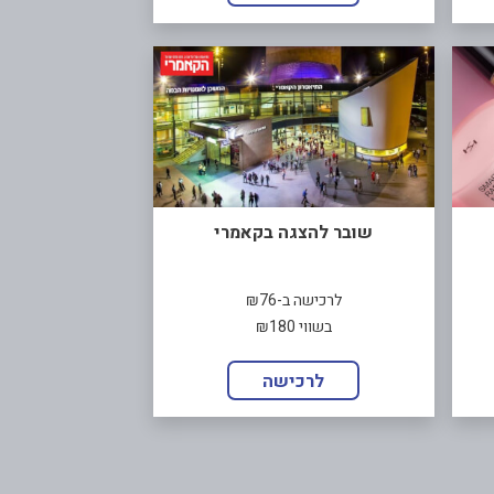
שובר להצגה בקאמרי
לרכישה ב-₪76
בשווי ₪180
לרכישה