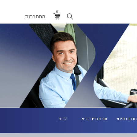
0
התחברות
תרבות ופנאי
אורח חיים בריא
לבית