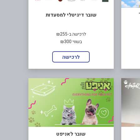
שובר דיגיטלי למסעדות
לרכישה ב-₪255
בשווי ₪300
לרכישה
שובר לאניפט