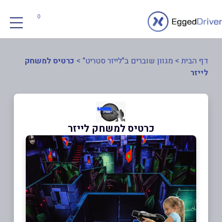
0
דף הבית
>
מגוון שוברים ב"לייזר סטריט"
>
כרטיס למשחק
לייזר
כרטיס למשחק לייזר