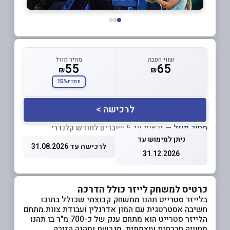
שווי הטבה
מחיר מוזל
55
65
₪
₪
15%
חסכת
לרכישה >
מחיר מוזל
— זכאות עד 5 שוברים לחודש קלנדרי
ניתן למימוש עד
לרכישה עד 31.08.2026
31.12.2026
כרטיס למשחק לייזר כולל הדרכה
בלייזר סטרייט תהנו ממשחק קבוצתי שכולל בתוכו
חשיבה אסטרטגית עם המון אדרנלין ועבודת צוות.מתחם
הלייזר סטרייט הוא מתחם ענק של כ-700 מ"ר בו תהנו
מחוויה חברתית עוצמתית, מגבשת ומהנה.הזירה