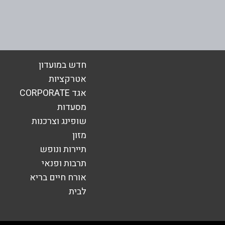
ביב – מגדלי
אימייל
*
חדש במועדון
אטרקציות
אגד CORPORATE
מסעדות
שופינג וצרכנות
מזון
תיירות ונופש
תרבות ופנאי
אורח חיים בריא
לבית
שליחה