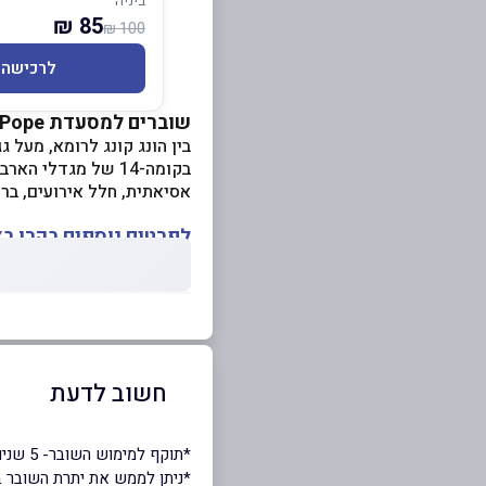
ביניה
85 ₪
100 ₪
לרכישה
שוברים למסעדת Pop&Pope
בין הונג קונג לרומא, מעל 
בקומה-14 של מגדלי
אסיאתית, חלל אירועים, בר 
לפרטים נוספים בקרו ב
חשוב לדעת
*תוקף למימוש השובר- 5 שנים.
*ניתן לממש את יתרת השובר ב