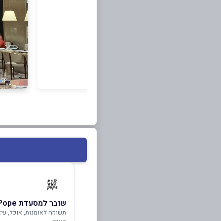
שובר למסעדת Pop&Pope
תשוקה לאומנות, אוכל, עיצ