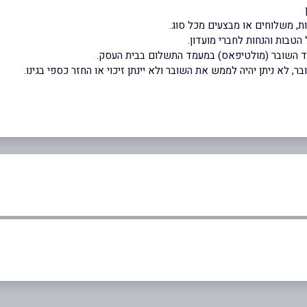
ת, משלוחים או מבצעים מכל סוג.
הטבות והנחות לחברי מועדון.
וד השובר (מולטיפאס) במעמד התשלום בבית העסק.
 לא ניתן יהיה לממש את השובר ולא יינתן זיכוי או החזר כספי בגינו.
באינסטגרם