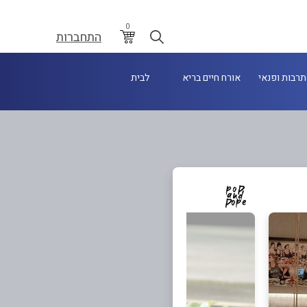
0
התחברות
תרבות ופנאי
אורח חיים בריא
לבית