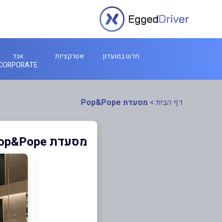
חדש במועדון
אטרקציות
אגד
CORPORATE
דף הבית
>
מסעדת Pop&Pope
מסעדת Pop&Pope