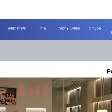
מסעדות
שופינג וצרכנות
מזון
תיירות ונופש