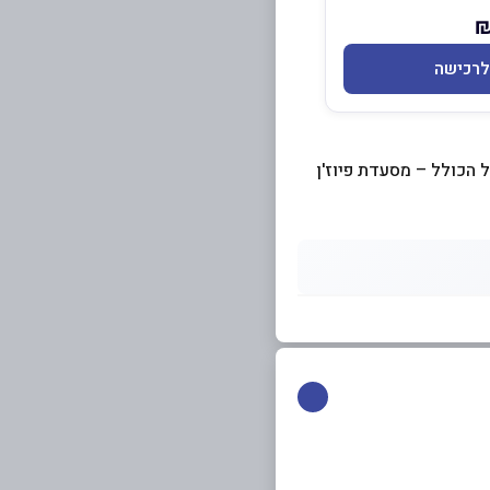
לרכישה
אל הכולל – מסעדת פיוז'ן