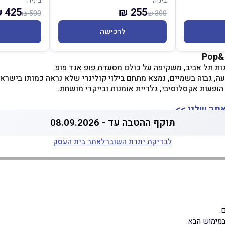
ביניה
ביניה
425 ₪
255 ₪
500 ₪
300 ₪
לרכישה
גגות תל אביב, משקיפה על כולם מסעדת פופ אנד פופ.
 הארבעה, גבוה בשמיים, נמצא מתחם בילוי קולינרי שלא נראה כמותו בישר
הופעות אקסלוסיבי, גלריית אומנות ובייקרי מושחת.
אתר שלנו >>
תוקף ההטבה עד - 08.09.2026
לבדיקת יתרת השובר
לאתר בית העסק
מימוש הבא.